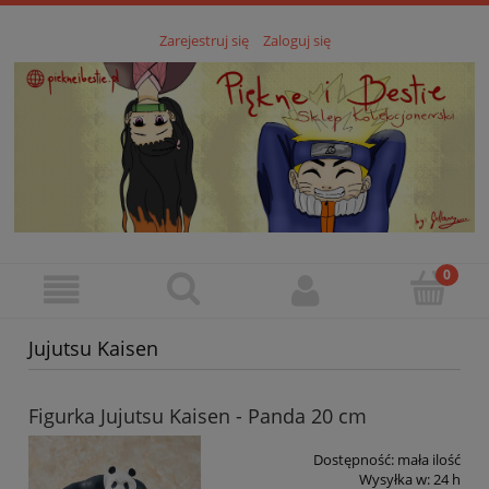
Zarejestruj się
Zaloguj się
Jujutsu Kaisen
Figurka Jujutsu Kaisen - Panda 20 cm
Dostępność:
mała ilość
Wysyłka w:
24 h