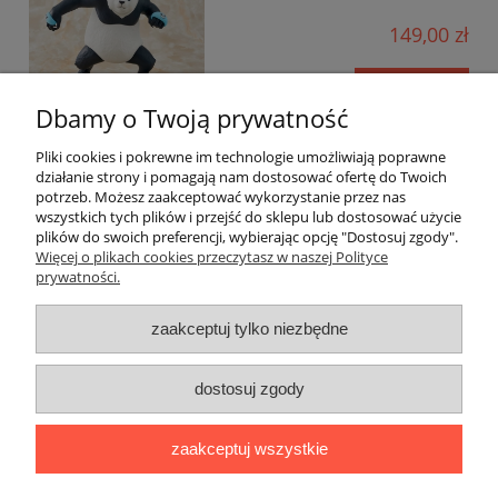
149,00 zł
do koszyka
Dbamy o Twoją prywatność
Pliki cookies i pokrewne im technologie umożliwiają poprawne
działanie strony i pomagają nam dostosować ofertę do Twoich
potrzeb. Możesz zaakceptować wykorzystanie przez nas
wszystkich tych plików i przejść do sklepu lub dostosować użycie
plików do swoich preferencji, wybierając opcję "Dostosuj zgody".
Pomoc
Więcej o plikach cookies przeczytasz w naszej Polityce
prywatności.
Moje konto
zaakceptuj tylko niezbędne
Płatności i dostawa
dostosuj zgody
Informacje
zaakceptuj wszystkie
O nas