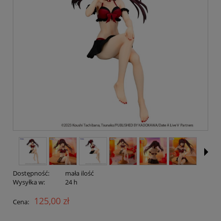
Dostępność:
mała ilość
Wysyłka w:
24 h
125,00 zł
Cena: