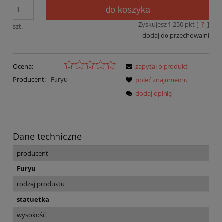
do koszyka
Zyskujesz
1 250
pkt [
?
]
szt.
dodaj do przechowalni
Ocena:
zapytaj o produkt
Producent:
Furyu
poleć znajomemu
dodaj opinię
Dane techniczne
producent
Furyu
rodzaj produktu
statuetka
wysokość