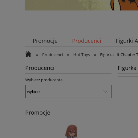
Promocje
Producenci
Figurki
»
»
»
Producenci
Hot Toys
Figurka - It Chapte
Producenci
Figurka
Wybierz producenta
Promocje