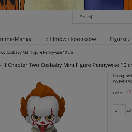
 Anime/Manga
z filmów i komiksów
Figurki z
r Two Cosbaby Mini Figure Pennywise 10 cm
 - It Chapter Two Cosbaby Mini Figure Pennywise 10 
Dostępnoś
Wysyłka w
15
Cena:
szt