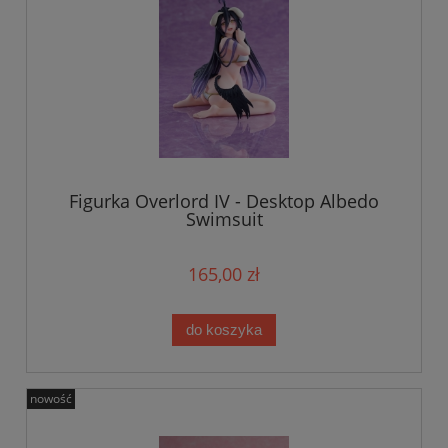
Figurka Overlord IV - Desktop Albedo
Swimsuit
165,00 zł
do koszyka
nowość