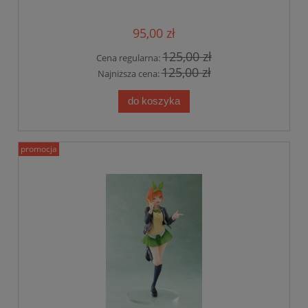
95,00 zł
125,00 zł
Cena regularna:
125,00 zł
Najniższa cena:
do koszyka
promocja