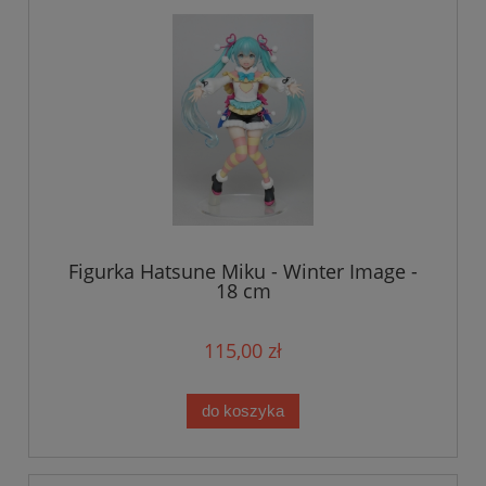
Figurka Hatsune Miku - Winter Image -
18 cm
115,00 zł
do koszyka