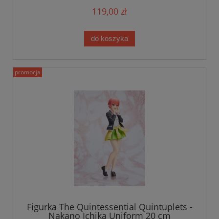
119,00 zł
do koszyka
promocja
Figurka The Quintessential Quintuplets -
Nakano Ichika Uniform 20 cm