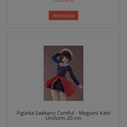
do koszyka
Figurka Saekano Coreful - Megumi Kato
Uniform 20 cm