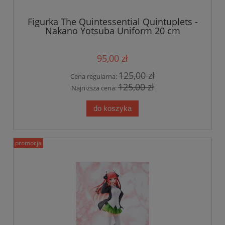
Figurka The Quintessential Quintuplets -
Nakano Yotsuba Uniform 20 cm
95,00 zł
125,00 zł
Cena regularna:
125,00 zł
Najniższa cena:
do koszyka
promocja