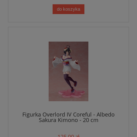
do koszyka
Figurka Overlord IV Coreful - Albedo
Sakura Kimono - 20 cm
125,00 zł