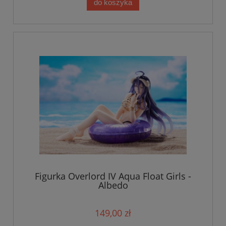
do koszyka
Figurka Overlord IV Aqua Float Girls -
Albedo
149,00 zł